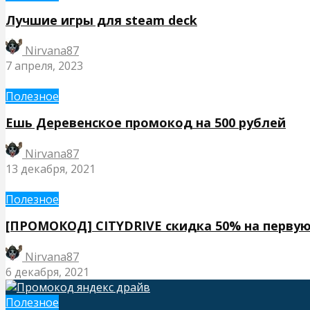
Лучшие игры для steam deck
Nirvana87
7 апреля, 2023
Полезное
Ешь Деревенское промокод на 500 рублей
Nirvana87
13 декабря, 2021
Полезное
[ПРОМОКОД] CITYDRIVE скидка 50% на первую
Nirvana87
6 декабря, 2021
Полезное