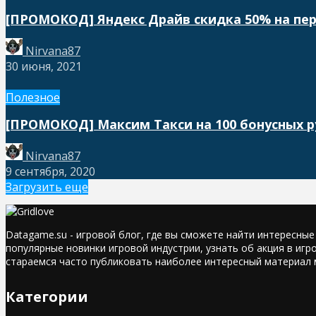
[ПРОМОКОД] Яндекс Драйв скидка 50% на пе
Nirvana87
30 июня, 2021
Полезное
[ПРОМОКОД] Максим Такси на 100 бонусных 
Nirvana87
9 сентября, 2020
Загрузить еще
Datagame.su - игровой блог, где вы сможете найти интересны
популярные новинки игровой индустрии, узнать об акция в игр
стараемся часто публиковать наиболее интересный материал 
Категории