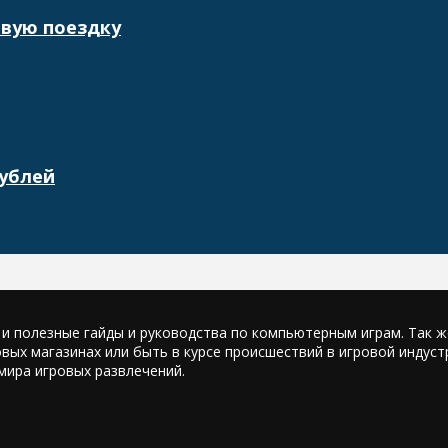
рвую поездку
рублей
е и полезные гайды и руководства по компьютерным играм. Так ж
овых магазинах или быть в курсе происшествий в игровой индус
мира игровых развлечений.