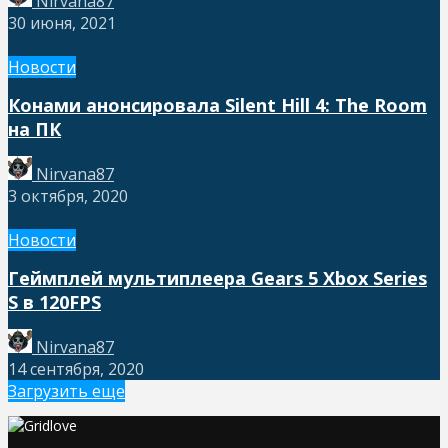
Nirvana87
30 июня, 2021
Новости
Конами анонсировала Silent Hill 4: The Room
на ПК
Nirvana87
3 октября, 2020
Новости
Геймплей мультиплеера Gears 5 Xbox Series
S в 120FPS
Nirvana87
14 сентября, 2020
Загрузить еще