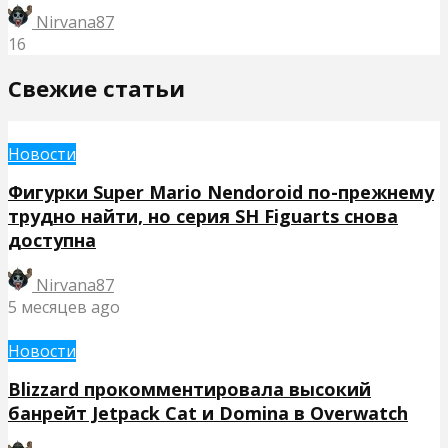
Nirvana87
16
Свежие статьи
Новости
Фигурки Super Mario Nendoroid по-прежнему
трудно найти, но серия SH Figuarts снова
доступна
Nirvana87
5 месяцев ago
Новости
Blizzard прокомментировала высокий
банрейт Jetpack Cat и Domina в Overwatch