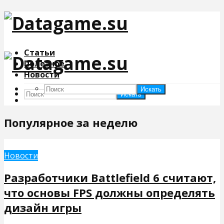
Статьи
Полезное
Новости
Искать
Искать
Популярное за неделю
Новости
Разработчики Battlefield 6 считают,
что основы FPS должны определять
дизайн игры