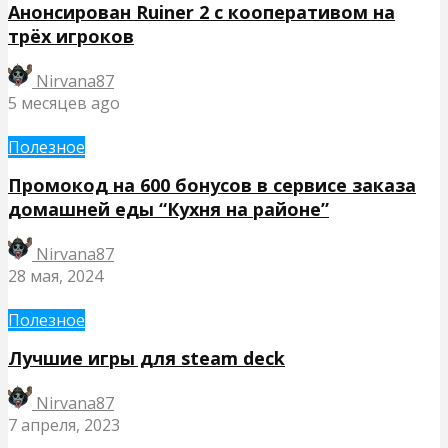
Анонсирован Ruiner 2 с кооперативом на
трёх игроков
Nirvana87
5 месяцев ago
Полезное
Промокод на 600 бонусов в сервисе заказа
домашней еды “Кухня на районе”
Nirvana87
28 мая, 2024
Полезное
Лучшие игры для steam deck
Nirvana87
7 апреля, 2023