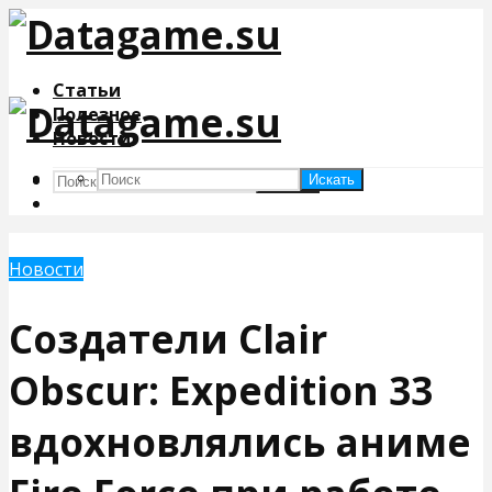
Статьи
Полезное
Новости
Искать
Искать
Новости
Создатели Clair
Obscur: Expedition 33
вдохновлялись аниме