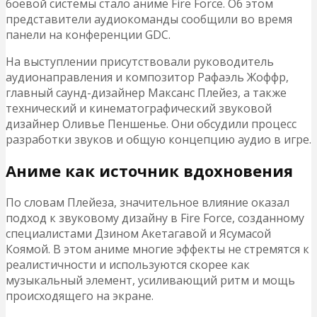
боевой системы стало аниме Fire Force. Об этом
представители аудиокоманды сообщили во время
панели на конференции GDC.
На выступлении присутствовали руководитель
аудионаправления и композитор Рафаэль Жоффр,
главный саунд-дизайнер Максанс Плейез, а также
технический и кинематографический звуковой
дизайнер Оливье Пеншенье. Они обсудили процесс
разработки звуков и общую концепцию аудио в игре.
Аниме как источник вдохновения
По словам Плейеза, значительное влияние оказал
подход к звуковому дизайну в Fire Force, созданному
специалистами Дзином Акетагавой и Ясумасой
Коямой. В этом аниме многие эффекты не стремятся к
реалистичности и используются скорее как
музыкальный элемент, усиливающий ритм и мощь
происходящего на экране.