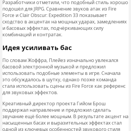
Разработчики отметили, что подобный стиль хорошо
подошёл для JRPG. Сравнение звуков атак из Fire
Force и Clair Obscur: Expedition 33 показывает
сходство в акцентах на мощных ударах, замедлениях
и басовых эффектах, подчёркивающих силу
комбинаций и контратак.
Идея усиливать бас
По словам Жоффра, Плейез изначально увлекался
басовой электронной музыкой и предложил
использовать подобные элементы в игре. Сначала
это обсуждалось в шутку, однако позже команда
стала использовать сцены из Fire Force как референс
для звуковых эффектов.
Креативный директор проекта Гийом Брош
поддержал направление и предложил сделать
звучание ещё более мощным. В результате акцент на
насыщенных басах и выразительных эффектах стал
одной из ключевых особенностей звукового стиля