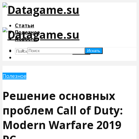
Статьи
Полезное
Новости
Искать
Искать
Полезное
Решение основных
проблем Call of Duty:
Modern Warfare 2019