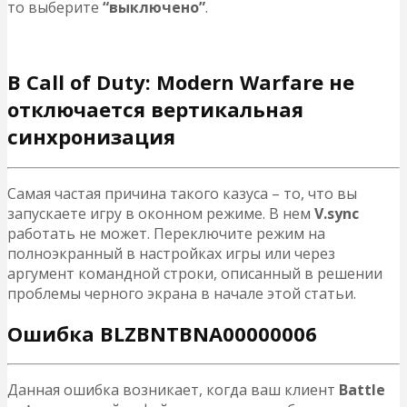
то выберите
“выключено”
.
B Call of Duty: Modern Warfare не
отключается вертикальная
синхронизация
Самая частая причина такого казуса – то, что вы
запускаете игру в оконном режиме. В нем
V.sync
работать не может. Переключите режим на
полноэкранный в настройках игры или через
аргумент командной строки, описанный в решении
проблемы черного экрана в начале этой статьи.
Ошибка BLZBNTBNA00000006
Данная ошибка возникает, когда ваш клиент
Battle