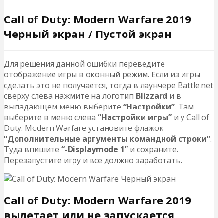
Call of Duty: Modern Warfare 2019
Черный экран / Пустой экран
Для решения данной ошибки переведите
отображение игры в оконный режим. Если из игры
сделать это не получается, тогда в лаунчере Battle.net
сверху слева нажмите на логотип
Blizzard
и в
выпадающем меню выберите
“Настройки”
. Там
выберите в меню слева
“Настройки игры”
и у Call of
Duty: Modern Warfare установите флажок
“Дополнительные аргументы командной строки”
.
Туда впишите
“-Displaymode 1”
и сохраните.
Перезапустите игру и все должно заработать.
Call of Duty: Modern Warfare 2019
вылетает или не запускается