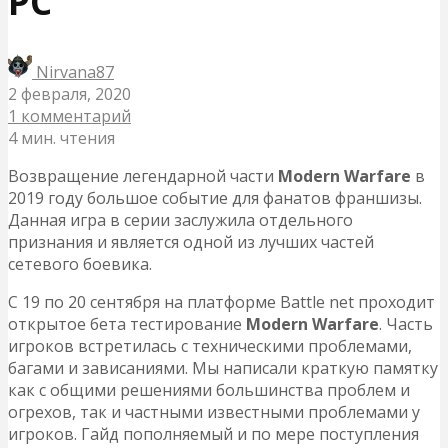
PC
Nirvana87
2 февраля, 2020
1 комментарий
4 мин. чтения
Возвращение легендарной части
Modern Warfare
в
2019 году большое событие для фанатов франшизы.
Данная игра в серии заслужила отдельного
признания и является одной из лучших частей
сетевого боевика.
С 19 по 20 сентября на платформе Battle net проходит
открытое бета тестирование
Modern Warfare
. Часть
игроков встретилась с техническими проблемами,
багами и зависаниями. Мы написали краткую памятку
как с общими решениями большинства проблем и
огрехов, так и частными известными проблемами у
игроков. Гайд пополняемый и по мере поступления