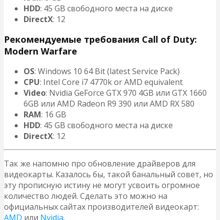
HDD
: 45 GB свободного места на диске
DirectX
: 12
Рекомендуемые требования Call of Duty:
Modern Warfare
OS
: Windows 10 64 Bit (latest Service Pack)
CPU
: Intel Core i7 4770k or AMD equivalent
Video
: Nvidia GeForce GTX 970 4GB или GTX 1660
6GB или AMD Radeon R9 390 или AMD RX 580
RAM
: 16 GB
HDD
: 45 GB свободного места на диске
DirectX
: 12
Так же напомню про обновление драйверов для
видеокарты. Казалось бы, такой банальный совет, но
эту прописную истину не могут усвоить огромное
количество людей. Сделать это можно на
официальных сайтах производителей видеокарт:
AMD
или
Nvidia
.