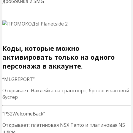
дробовика и SMG
Коды, которые можно
активировать только на одного
персонажа в аккаунте.
“MLGREPORT”
Открывает: Наклейка на транспорт, броню и часовой
бустер
“PS2WelcomeBack”
Открывает: платиновая NSX Tanto и платиновая NS
шлем.