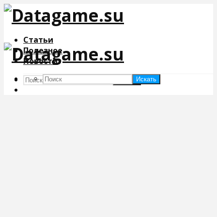
Статьи
Полезное
Новости
Искать
Искать