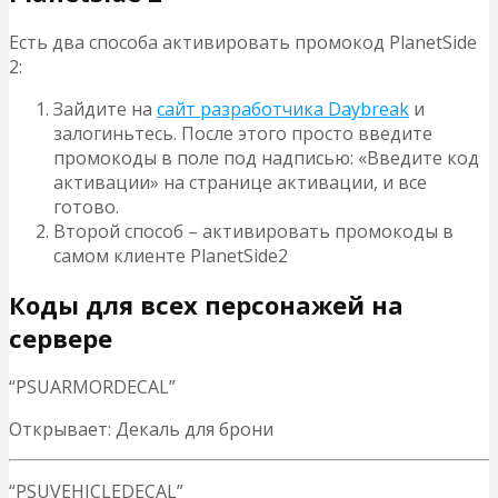
Есть два способа активировать промокод PlanetSide
2:
Зайдите на
сайт разработчика Daybreak
и
залогиньтесь. После этого просто введите
промокоды в поле под надписью: «Введите код
активации» на странице активации, и все
готово.
Второй способ – активировать промокоды в
самом клиенте PlanetSide2
Коды для всех персонажей на
сервере
“PSUARMORDECAL”
Открывает: Декаль для брони
“PSUVEHICLEDECAL”