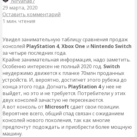
Nirvana87
29 марта, 2020
Оставить комментарий
1 мин. чтения
Увидел занимательную таблицу сравнения продаж
консолей
PlayStation 4
,
Xbox One
и
Nintendo Switch
за четыре последних года.
Крайне занимательная информация, надо заметить.
Особенно интересен не полный 2020 год.
Switch
неудержимо движется к планке 70млн проданных
устройств. И, вероятно, достигнет этого рубежа до
конца этого года. Догнать
PlayStation 4
у нее не
выйдет, но это и не требуется. Потребители у этих
двух консолей зачастую не пересекаются.
А вот консоль от
Microsoft
сдает свои позиции.
Вероятнее всего, общий спад связан с ожиданием
консолей нового поколения, так как многие
предпочтут подождать и приобрести более мощную
машину.