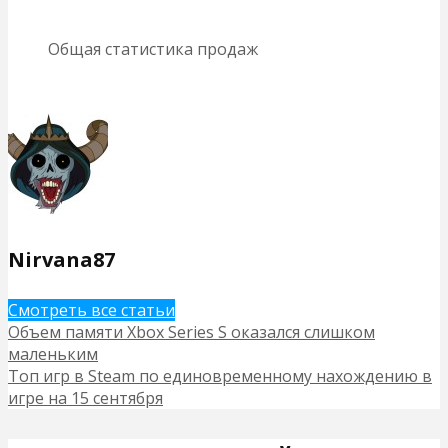
Общая статистика продаж
Nirvana87
Смотреть все статьи
Объем памяти Xbox Series S оказался слишком
маленьким
Топ игр в Steam по единовременному нахождению в
игре на 15 сентября